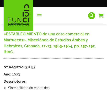
Saltar
al
contenido
«ESTABLECIMIENTO de una casa comercial en
Marruecos», Miscelánea de Estudios Árabes y
Hebraicos, Granada, 12-13, 1963-1964, pp. 157-192,
IHAC.
Nº Registro:
37693
Año:
1963
Descriptores:
Sin clasificación específica