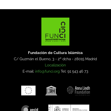
Fundación de Cultura Islámica
C/ Guzmán el Bueno, 3 - 2º dcha -
28015 Madrid
Localización
E-mail:
info@funci.org
Tel: 91 543 46 73