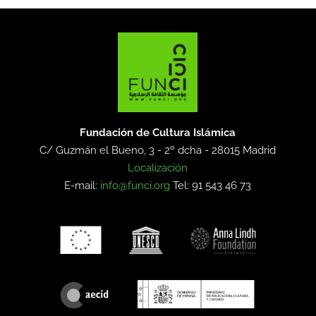
Fundación de Cultura Islámica
C/ Guzmán el Bueno, 3 - 2º dcha -
28015 Madrid
Localización
E-mail:
info@funci.org
Tel: 91 543 46 73