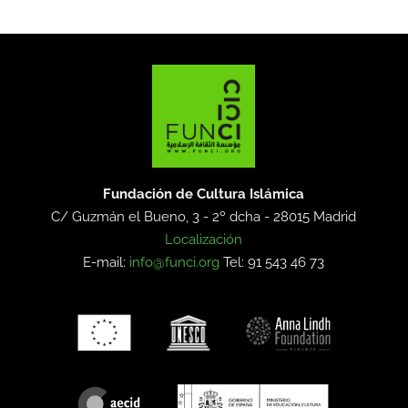
Fundación de Cultura Islámica
C/ Guzmán el Bueno, 3 - 2º dcha -
28015 Madrid
Localización
E-mail:
info@funci.org
Tel: 91 543 46 73