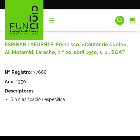
Saltar
al
contenido
ESPINAR LAFUENTE, Francisco, «Cantar de duelo»,
Al-Motamid, Larache, n.º 20, abril 1950, s. p., BGAT.
Nº Registro:
37668
Año:
1950
Descriptores:
Sin clasificación específica