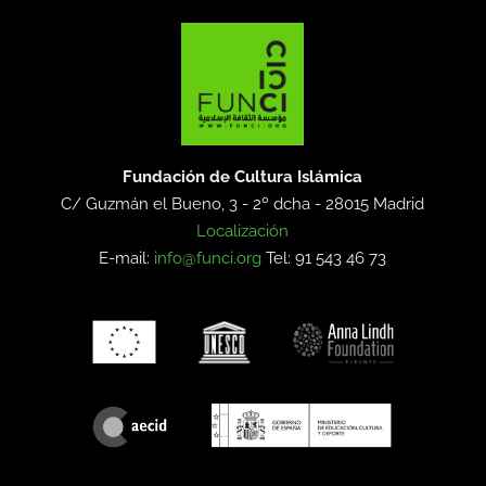
Fundación de Cultura Islámica
C/ Guzmán el Bueno, 3 - 2º dcha -
28015 Madrid
Localización
E-mail:
info@funci.org
Tel: 91 543 46 73