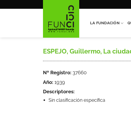
Saltar
al
contenido
LA FUNDACIÓN
Q
ESPEJO, Guillermo, La ciudad 
Nº Registro:
37660
Año:
1939
Descriptores:
Sin clasificación específica