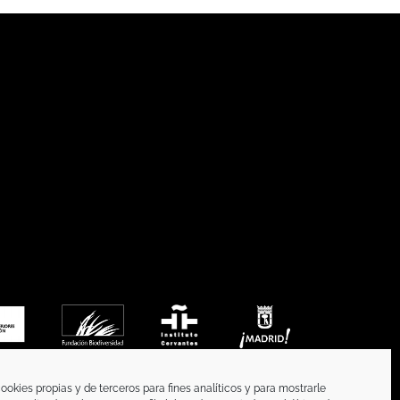
ookies propias y de terceros para fines analíticos y para mostrarle