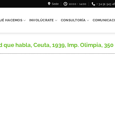
Sede
10:00 - 14:00
+ 34 91 543 4
UÉ HACEMOS
INVOLÚCRATE
CONSULTORÍA
COMUNICAC
que habla, Ceuta, 1939, Imp. Olimpia, 350 p