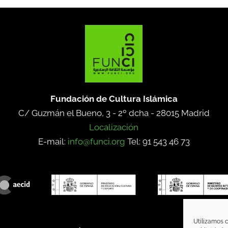
Fundación de Cultura Islámica
C/ Guzmán el Bueno, 3 - 2º dcha -
28015 Madrid
Localización
E-mail:
info@funci.org
Tel: 91 543 46 73
Utilizamos c