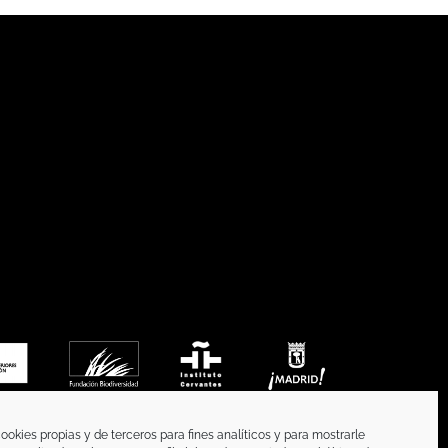
ookies propias y de terceros para fines analíticos y para mostrarle