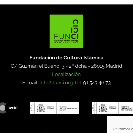
Fundación de Cultura Islámica
C/ Guzmán el Bueno, 3 - 2º dcha -
28015 Madrid
Localización
E-mail:
info@funci.org
Tel: 91 543 46 73
Utilizamos c