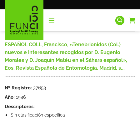
Saltar
al
contenido
ESPAÑOL COLL, Francisco, «Tenebrionidos (Col.)
nuevos e interesantes recogidos por D. Eugenio
Morales y D. Joaquín Matéu en el Sáhara español»,
Eos, Revista Española de Entomología, Madrid, s...
Nº Registro:
37653
Año:
1946
Descriptores:
Sin clasificación específica