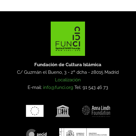
Fundación de Cultura Islámica
C/ Guzmán el Bueno, 3 - 2º dcha -
28015 Madrid
Localización
E-mail:
info@funci.org
Tel: 91 543 46 73