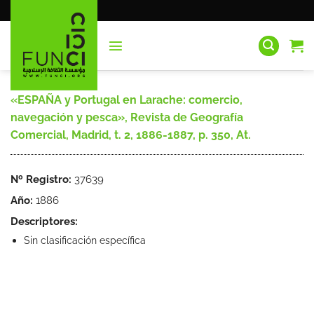
Saltar
al
contenido
«ESPAÑA y Portugal en Larache: comercio,
navegación y pesca», Revista de Geografía
Comercial, Madrid, t. 2, 1886-1887, p. 350, At.
Nº Registro:
37639
Año:
1886
Descriptores:
Sin clasificación específica