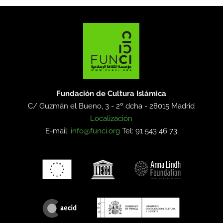
Fundación de Cultura Islámica
C/ Guzmán el Bueno, 3 - 2º dcha -
28015 Madrid
Localización
E-mail:
info@funci.org
Tel: 91 543 46 73