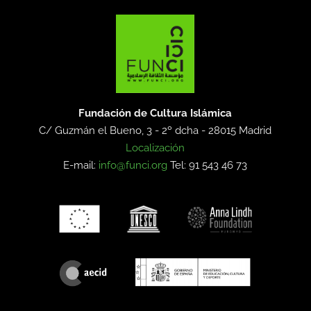
Fundación de Cultura Islámica
C/ Guzmán el Bueno, 3 - 2º dcha -
28015 Madrid
Localización
E-mail:
info@funci.org
Tel: 91 543 46 73