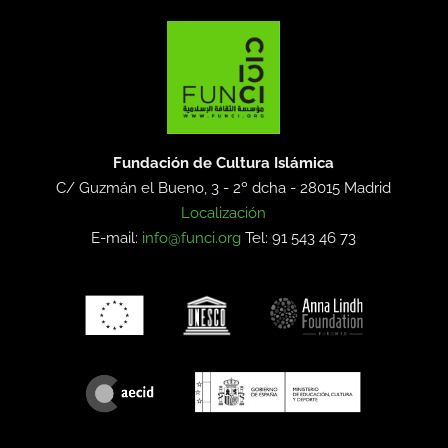
Fundación de Cultura Islámica
C/ Guzmán el Bueno, 3 - 2º dcha -
28015 Madrid
Localización
E-mail:
info@funci.org
Tel: 91 543 46 73