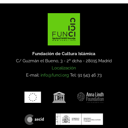
Fundación de Cultura Islámica
C/ Guzmán el Bueno, 3 - 2º dcha -
28015 Madrid
Localización
E-mail:
info@funci.org
Tel: 91 543 46 73