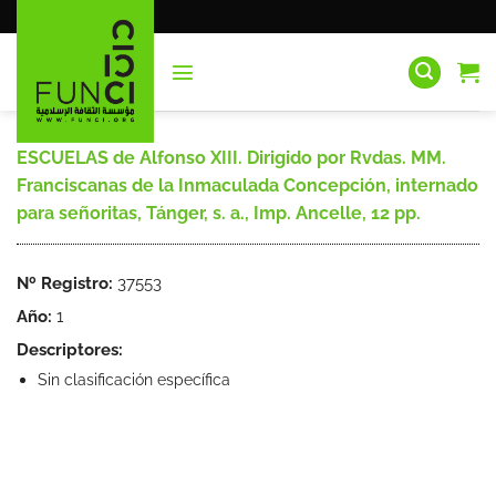
Saltar
al
contenido
ESCUELAS de Alfonso XIII. Dirigido por Rvdas. MM.
Franciscanas de la Inmaculada Concepción, internado
para señoritas, Tánger, s. a., Imp. Ancelle, 12 pp.
Nº Registro:
37553
Año:
1
Descriptores:
Sin clasificación específica