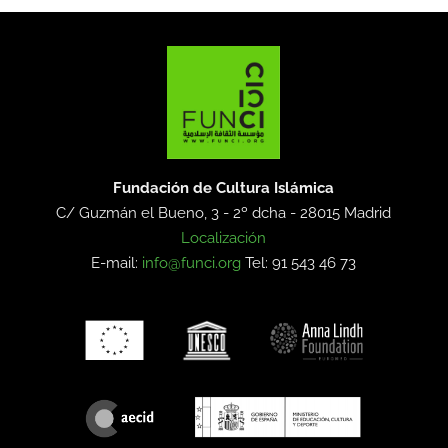
Fundación de Cultura Islámica
C/ Guzmán el Bueno, 3 - 2º dcha -
28015 Madrid
Localización
E-mail:
info@funci.org
Tel: 91 543 46 73