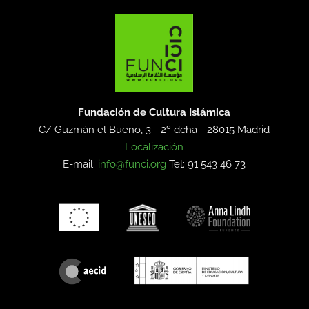
Fundación de Cultura Islámica
C/ Guzmán el Bueno, 3 - 2º dcha -
28015 Madrid
Localización
E-mail:
info@funci.org
Tel: 91 543 46 73