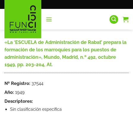
Saltar
al
contenido
«La ‘ESCUELA de Administración de Rabat’ prepara la
formación de los marroquíes para los puestos de
administración», Mundo, Madrid, n.º 492, octubre
1949, pp. 203-204, At.
Nº Registro:
37544
Año:
1949
Descriptores:
Sin clasificación específica