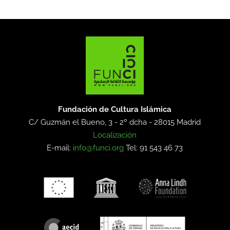
Fundación de Cultura Islámica
C/ Guzmán el Bueno, 3 - 2º dcha -
28015 Madrid
Localización
E-mail:
info@funci.org
Tel: 91 543 46 73