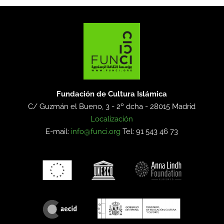
Fundación de Cultura Islámica
C/ Guzmán el Bueno, 3 - 2º dcha -
28015 Madrid
Localización
E-mail:
info@funci.org
Tel: 91 543 46 73