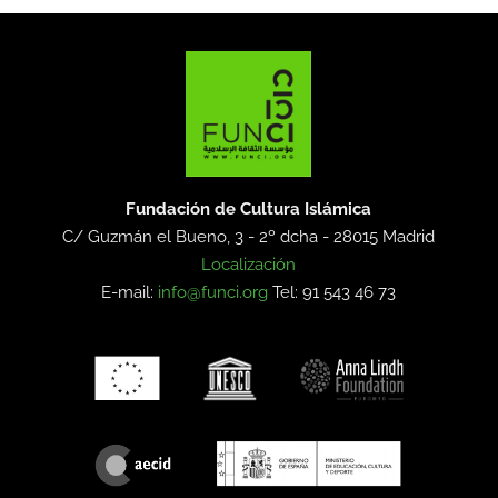
Fundación de Cultura Islámica
C/ Guzmán el Bueno, 3 - 2º dcha -
28015 Madrid
Localización
E-mail:
info@funci.org
Tel: 91 543 46 73