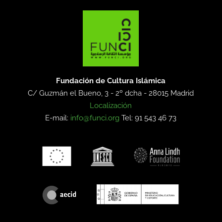
Fundación de Cultura Islámica
C/ Guzmán el Bueno, 3 - 2º dcha -
28015 Madrid
Localización
E-mail:
info@funci.org
Tel: 91 543 46 73