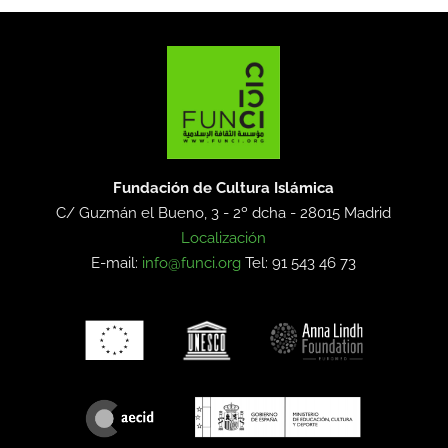
Fundación de Cultura Islámica
C/ Guzmán el Bueno, 3 - 2º dcha -
28015 Madrid
Localización
E-mail:
info@funci.org
Tel: 91 543 46 73