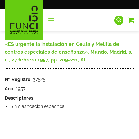
Saltar
al
contenido
«ES urgente la instalación en Ceuta y Melilla de
centros especiales de enseñanza», Mundo, Madrid, s.
n., 27 febrero 1957, pp. 209-211, At.
Nº Registro:
37525
Año:
1957
Descriptores:
Sin clasificación específica