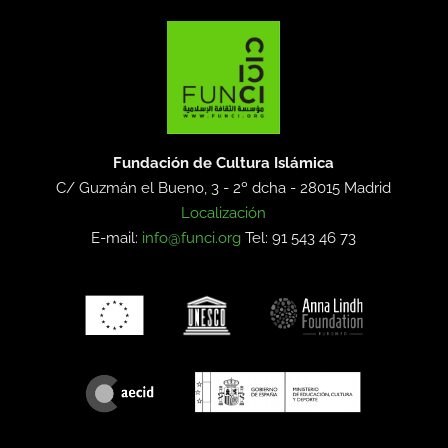
Fundación de Cultura Islámica
C/ Guzmán el Bueno, 3 - 2º dcha -
28015 Madrid
Localización
E-mail:
info@funci.org
Tel: 91 543 46 73