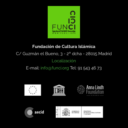
Fundación de Cultura Islámica
C/ Guzmán el Bueno, 3 - 2º dcha -
28015 Madrid
Localización
E-mail:
info@funci.org
Tel: 91 543 46 73