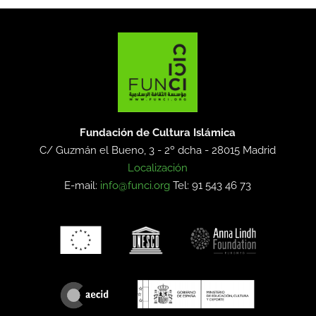
Fundación de Cultura Islámica
C/ Guzmán el Bueno, 3 - 2º dcha -
28015 Madrid
Localización
E-mail:
info@funci.org
Tel: 91 543 46 73