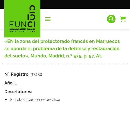
Saltar
al
contenido
«EN la zona del protectorado francés en Marruecos
se aborda el problema de la defensa y restauración
del suelo», Mundo, Madrid, n.º 575, p. 57, At.
Nº Registro:
37452
Año:
1
Descriptores:
Sin clasificación específica