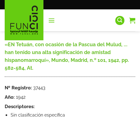
Saltar
al
contenido
«EN Tetuán, con ocasión de la Pascua del Mulud, ...
han tenido una alta significación de amistad
hispanomarroquí», Mundo, Madrid, n.º 101, 1942, pp.
582-584, At.
Nº Registro:
37443
Año:
1942
Descriptores:
Sin clasificación específica