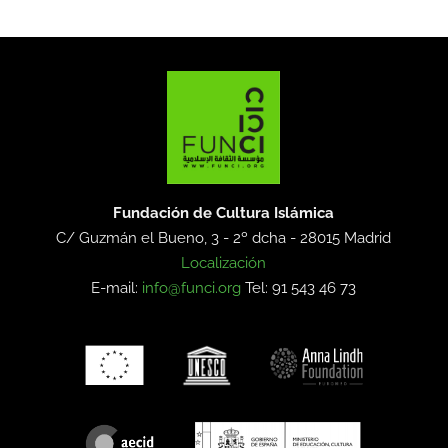
Fundación de Cultura Islámica
C/ Guzmán el Bueno, 3 - 2º dcha -
28015 Madrid
Localización
E-mail:
info@funci.org
Tel: 91 543 46 73