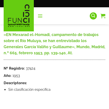
Saltar
al
contenido
«EN Mexarad el-Homadi, campamento de trabajos
sobre el Río Muluya, se han entrevistado los
Generales García Valiño y Guillaume», Mundo, Madrid,
n.º 665, febrero 1953, pp. 139-140, At.
Nº Registro:
37424
Año:
1953
Descriptores:
Sin clasificación específica