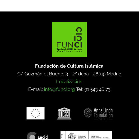
Fundación de Cultura Islámica
C/ Guzmán el Bueno, 3 - 2º dcha -
28015 Madrid
Localización
E-mail:
info@funci.org
Tel: 91 543 46 73