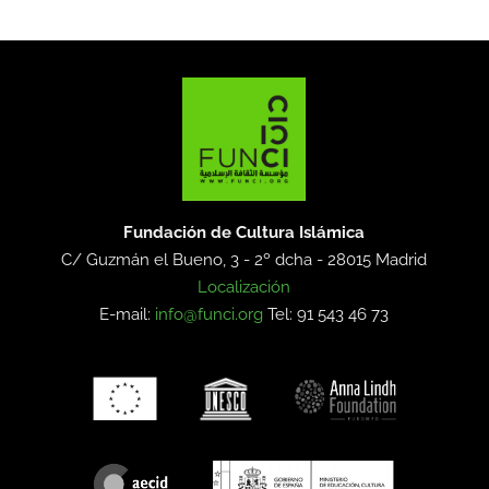
Fundación de Cultura Islámica
C/ Guzmán el Bueno, 3 - 2º dcha -
28015 Madrid
Localización
E-mail:
info@funci.org
Tel: 91 543 46 73