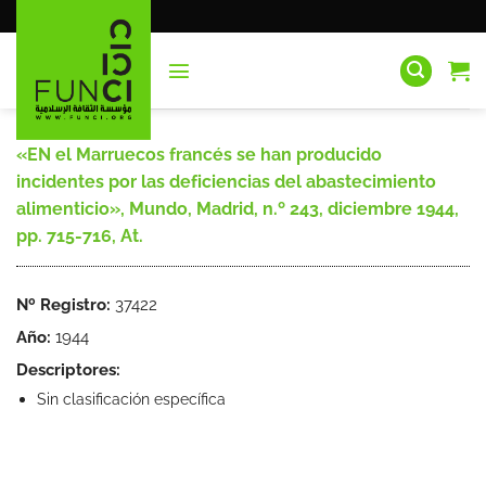
Saltar
al
contenido
«EN el Marruecos francés se han producido
incidentes por las deficiencias del abastecimiento
alimenticio», Mundo, Madrid, n.º 243, diciembre 1944,
pp. 715-716, At.
Nº Registro:
37422
Año:
1944
Descriptores:
Sin clasificación específica