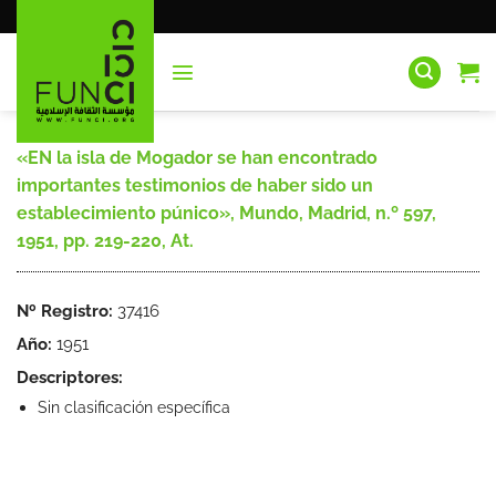
Saltar
al
contenido
«EN la isla de Mogador se han encontrado
importantes testimonios de haber sido un
establecimiento púnico», Mundo, Madrid, n.º 597,
1951, pp. 219-220, At.
Nº Registro:
37416
Año:
1951
Descriptores:
Sin clasificación específica