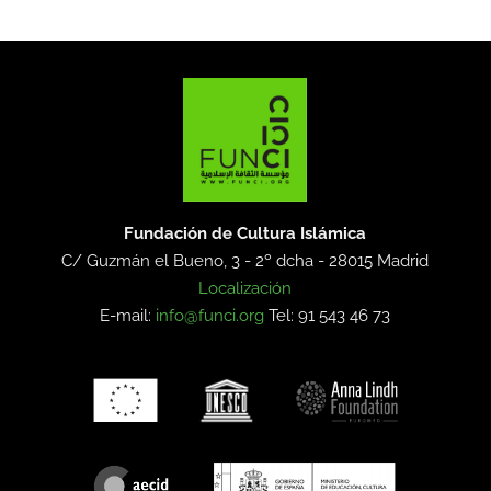
Fundación de Cultura Islámica
C/ Guzmán el Bueno, 3 - 2º dcha -
28015 Madrid
Localización
E-mail:
info@funci.org
Tel: 91 543 46 73