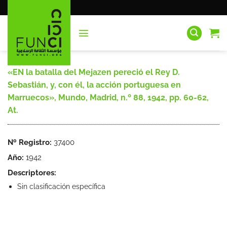
Saltar
al
contenido
«EN la batalla del Mejazen pereció el Rey D.
Sebastián, y, con él, la acción portuguesa en
Marruecos», Mundo, Madrid, n.º 88, 1942, pp. 60-62,
At.
Nº Registro:
37400
Año:
1942
Descriptores:
Sin clasificación específica