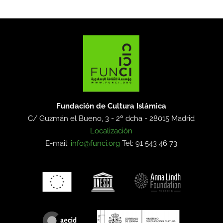
Fundación de Cultura Islámica
C/ Guzmán el Bueno, 3 - 2º dcha -
28015 Madrid
Localización
E-mail:
info@funci.org
Tel: 91 543 46 73