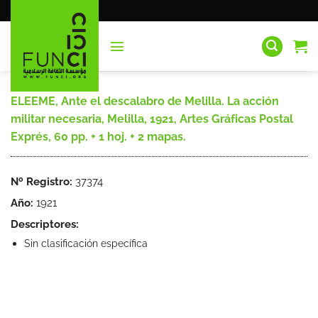
Saltar
al
contenido
ELEEME, Ante el descalabro de Melilla. La acción
militar necesaria, Melilla, 1921, Artes Gráficas Postal
Exprés, 60 pp. + 1 hoj. + 2 mapas.
Nº Registro:
37374
Año:
1921
Descriptores:
Sin clasificación específica