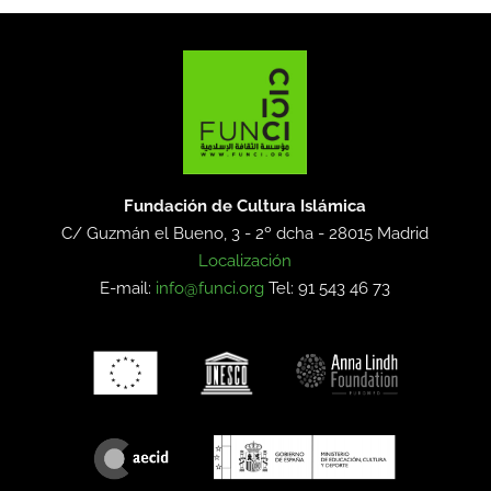
Fundación de Cultura Islámica
C/ Guzmán el Bueno, 3 - 2º dcha -
28015 Madrid
Localización
E-mail:
info@funci.org
Tel: 91 543 46 73