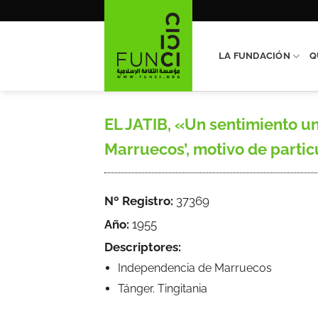
Saltar
al
contenido
LA FUNDACIÓN
Q
EL JATIB, «Un sentimiento un
Marruecos’, motivo de particu
Nº Registro:
37369
Año:
1955
Descriptores:
Independencia de Marruecos
Tánger. Tingitania