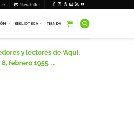
6 73
Newsletter
IÓN
BIBLIOTECA
TIENDA
ores y lectores de ‘Aquí,
, febrero 1955, ...