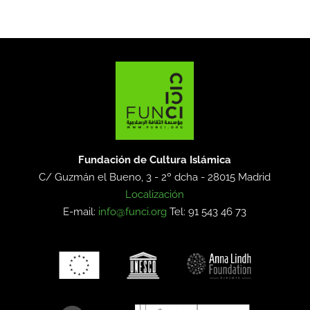
Fundación de Cultura Islámica
C/ Guzmán el Bueno, 3 - 2º dcha -
28015 Madrid
Localización
E-mail:
info@funci.org
Tel: 91 543 46 73