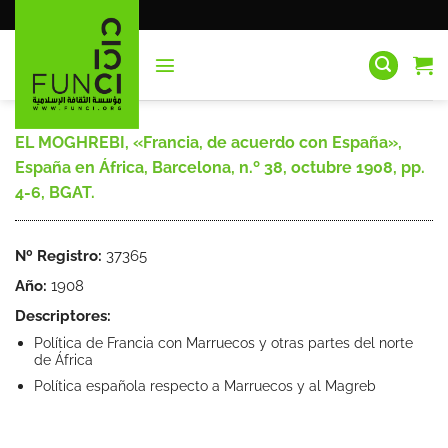
Saltar
al
contenido
EL MOGHREBI, «Francia, de acuerdo con España»,
España en África, Barcelona, n.º 38, octubre 1908, pp.
4-6, BGAT.
Nº Registro:
37365
Año:
1908
Descriptores:
Política de Francia con Marruecos y otras partes del norte
de África
Política española respecto a Marruecos y al Magreb