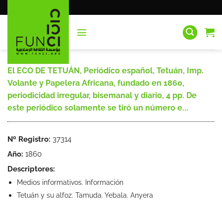
Saltar
al
contenido
El ECO DE TETUÁN, Periódico español, Tetuán, Imp.
Volante y Papelera Africana, fundado en 1860,
periodicidad irregular, bisemanal y diario, 4 pp. De
este periódico solamente se tiró un número e...
Nº Registro:
37314
Año:
1860
Descriptores:
Medios informativos. Información
Tetuán y su alfoz. Tamuda. Yebala. Anyera