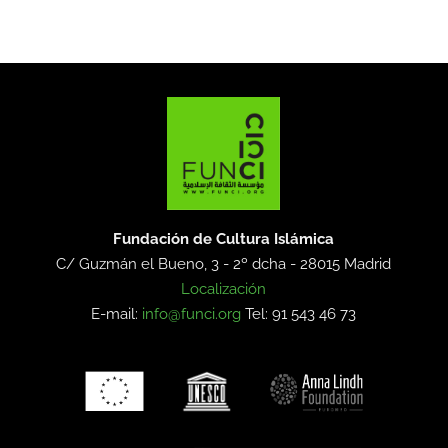
Fundación de Cultura Islámica
C/ Guzmán el Bueno, 3 - 2º dcha -
28015 Madrid
Localización
E-mail:
info@funci.org
Tel: 91 543 46 73