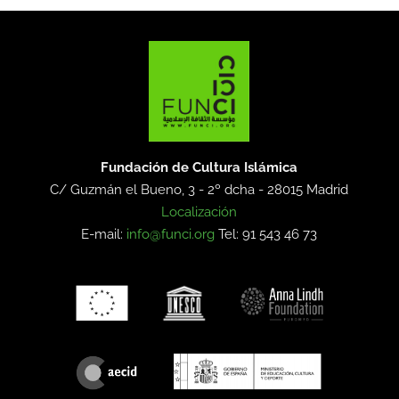
Fundación de Cultura Islámica
C/ Guzmán el Bueno, 3 - 2º dcha -
28015 Madrid
Localización
E-mail:
info@funci.org
Tel: 91 543 46 73