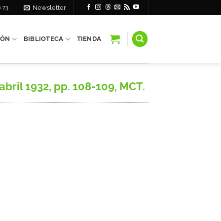
6 73
Newsletter
IÓN
BIBLIOTECA
TIENDA
 abril 1932, pp. 108-109, MCT.