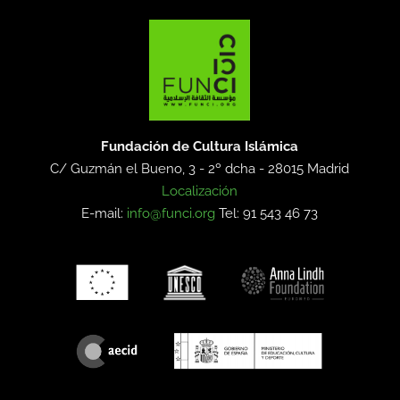
Fundación de Cultura Islámica
C/ Guzmán el Bueno, 3 - 2º dcha -
28015 Madrid
Localización
E-mail:
info@funci.org
Tel: 91 543 46 73